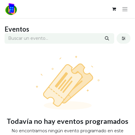
Ir al contenido
Eventos
Todavía no hay eventos programados
No encontramos ningún evento programado en este